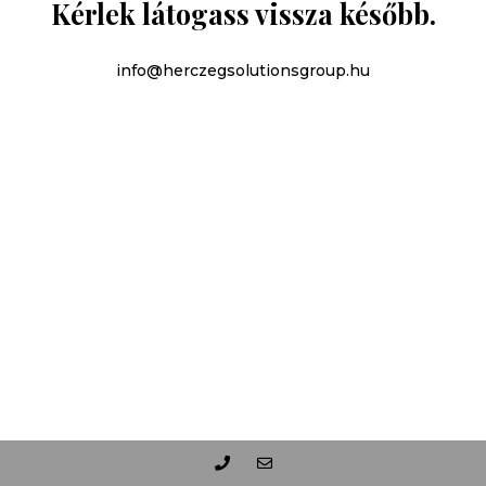
Kérlek látogass vissza később.
info@herczegsolutionsgroup.hu