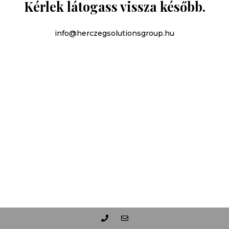
Kérlek látogass vissza később.
info@herczegsolutionsgroup.hu